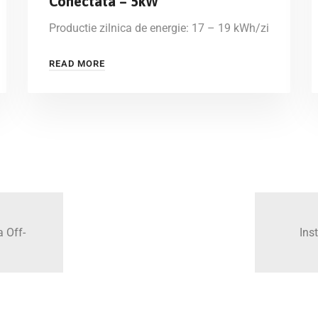
Conectata – 5kW
Productie zilnica de energie: 17 – 19 kWh/zi
READ MORE
a Off-
Inst