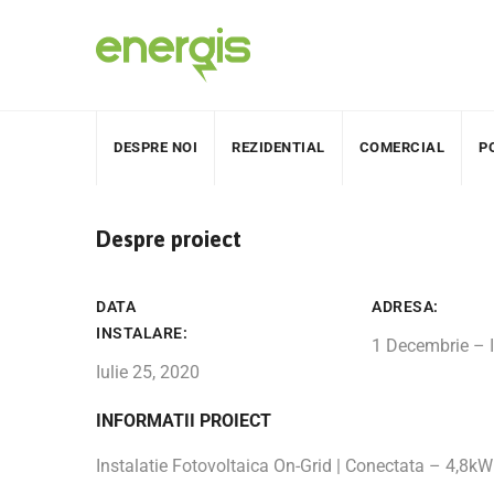
DESPRE NOI
REZIDENTIAL
COMERCIAL
P
Despre proiect
DATA
ADRESA:
INSTALARE:
1 Decembrie – 
Iulie 25, 2020
INFORMATII PROIECT
Instalatie Fotovoltaica On-Grid | Conectata – 4,8kW