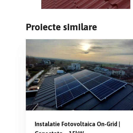
Proiecte similare
Instalatie Fotovoltaica On-Grid |