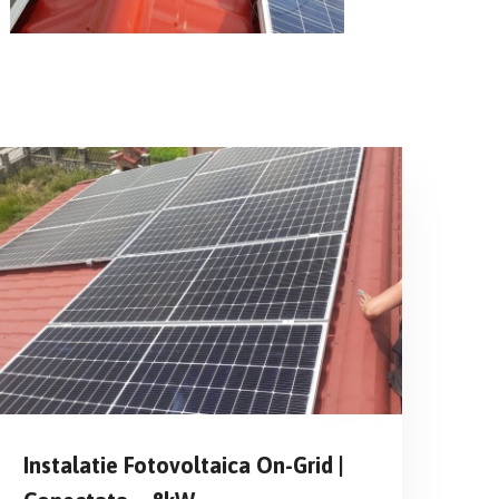
Instalatie Fotovoltaica On-Grid |