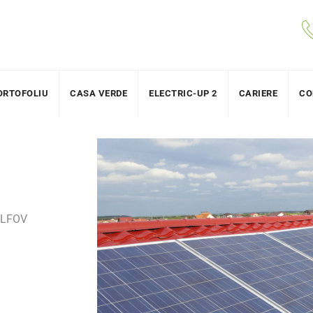
ORTOFOLIU
CASA VERDE
ELECTRIC-UP 2
CARIERE
CO
ILFOV