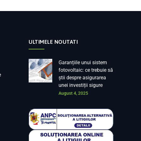
ULTIMELE NOUTATI
Garanțiile unui sistem
fotovoltaic: ce trebuie să
e
știi despre asigurarea
unei investiții sigure
August 4, 2025