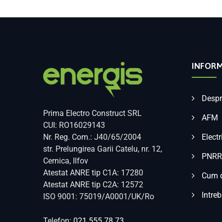
INFORM
Despr
Prima Electro Construct SRL
AFM
CUI: RO16029143
Nr. Reg. Com.: J40/65/2004
Electr
str. Prelungirea Garii Catelu, nr. 12,
PNRR
Cernica, Ilfov
Atestat ANRE tip C1A: 17280
Cum d
Atestat ANRE tip C2A: 12572
Intreb
ISO 9001: 75019/A0001/UK/Ro
Telefon:
021.555.78.73