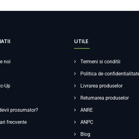
ATII
UTILE
e noi
Termeni si conditii
Politica de confidentialitat
ic-Up
Livrarea produselor
Returnarea produselor
evii prosumator?
ANRE
ari frecvente
ANPC
Blog