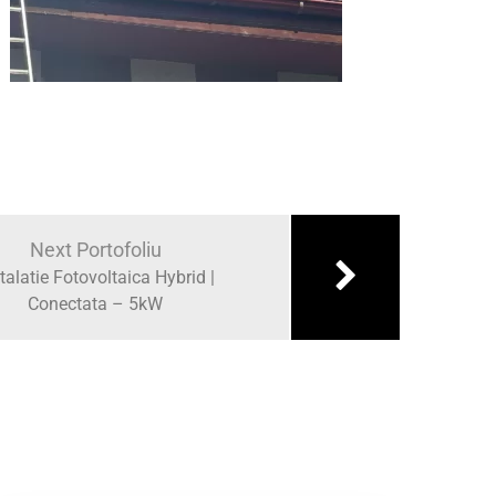
Next Portofoliu
talatie Fotovoltaica Hybrid |
Conectata – 5kW