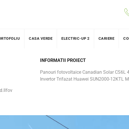
ORTOFOLIU
CASA VERDE
ELECTRIC-UP 2
CARIERE
CO
INFORMATII PROIECT
Panouri fotovoltaice Canadian Solar CS6L 
Invertor Trifazat Huawei SUN2000-12KTL M
d.Ilfov