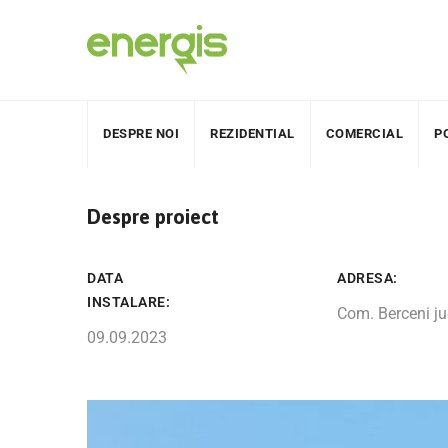
DESPRE NOI
REZIDENTIAL
COMERCIAL
P
Despre proiect
DATA
ADRESA:
INSTALARE:
Com. Berceni ju
09.09.2023