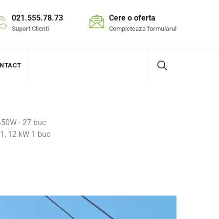
021.555.78.73
Cere o oferta
Suport Clienti
Completeaza formularul
NTACT
450W - 27 buc
1, 12 kW 1 buc