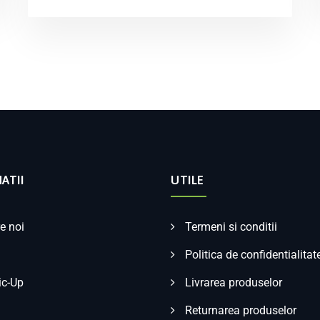
ATII
UTILE
e noi
Termeni si conditii
Politica de confidentialitat
ic-Up
Livrarea produselor
Returnarea produselor