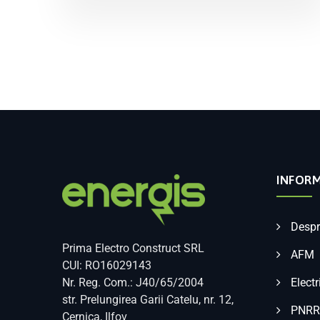
INFORM
Despr
Prima Electro Construct SRL
AFM
CUI: RO16029143
Nr. Reg. Com.: J40/65/2004
Electr
str. Prelungirea Garii Catelu, nr. 12,
PNRR
Cernica, Ilfov