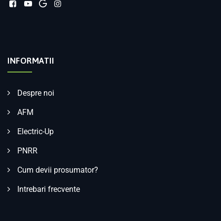
INFORMATII
Despre noi
AFM
Electric-Up
PNRR
Cum devii prosumator?
Intrebari frecvente