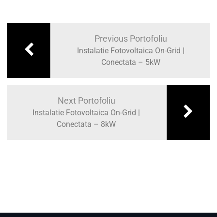
Previous Portofoliu
Instalatie Fotovoltaica On-Grid |
Conectata – 5kW
Next Portofoliu
Instalatie Fotovoltaica On-Grid |
Conectata – 8kW