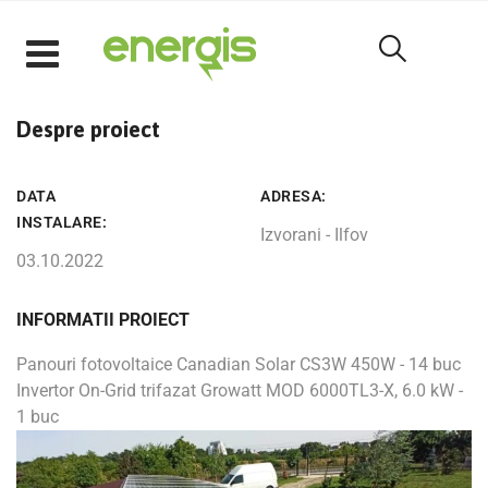
Despre proiect
DATA
ADRESA:
INSTALARE:
Izvorani - Ilfov
03.10.2022
INFORMATII PROIECT
Panouri fotovoltaice Canadian Solar CS3W 450W - 14 buc
Invertor On-Grid trifazat Growatt MOD 6000TL3-X, 6.0 kW -
1 buc