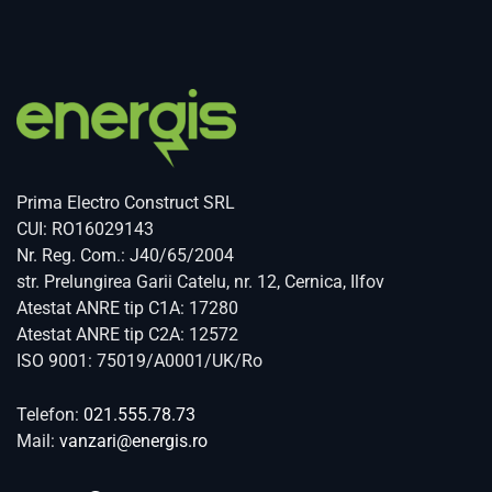
Prima Electro Construct SRL
CUI: RO16029143
Nr. Reg. Com.: J40/65/2004
str. Prelungirea Garii Catelu, nr. 12, Cernica, Ilfov
Atestat ANRE tip C1A: 17280
Atestat ANRE tip C2A: 12572
ISO 9001: 75019/A0001/UK/Ro
Telefon:
021.555.78.73
Mail:
vanzari@energis.ro