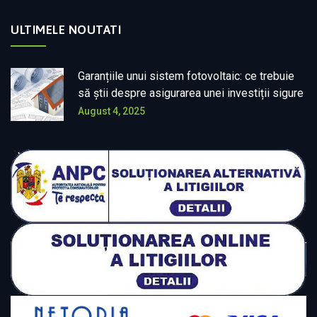
ULTIMELE NOUTATI
Garanțiile unui sistem fotovoltaic: ce trebuie
să știi despre asigurarea unei investiții sigure
August 4, 2025