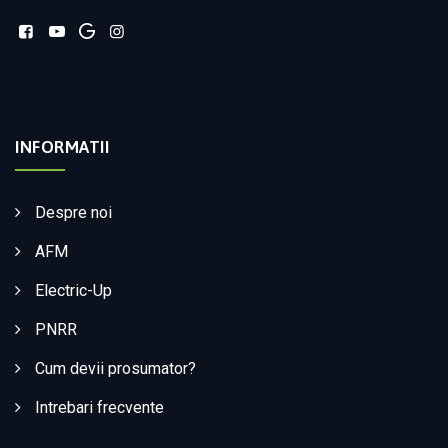
INFORMATII
Despre noi
AFM
Electric-Up
PNRR
Cum devii prosumator?
Intrebari frecvente