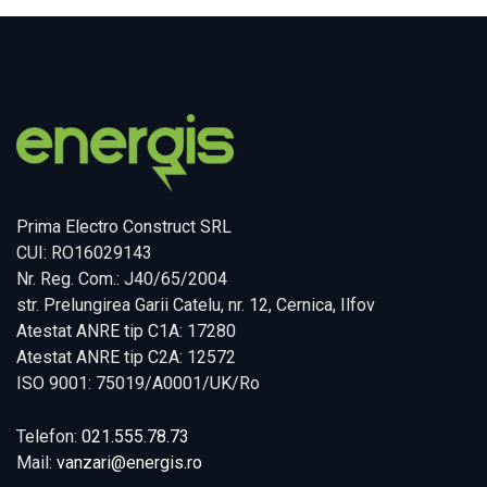
Prima Electro Construct SRL
CUI: RO16029143
Nr. Reg. Com.: J40/65/2004
str. Prelungirea Garii Catelu, nr. 12, Cernica, Ilfov
Atestat ANRE tip C1A: 17280
Atestat ANRE tip C2A: 12572
ISO 9001: 75019/A0001/UK/Ro
Telefon:
021.555.78.73
Mail:
vanzari@energis.ro