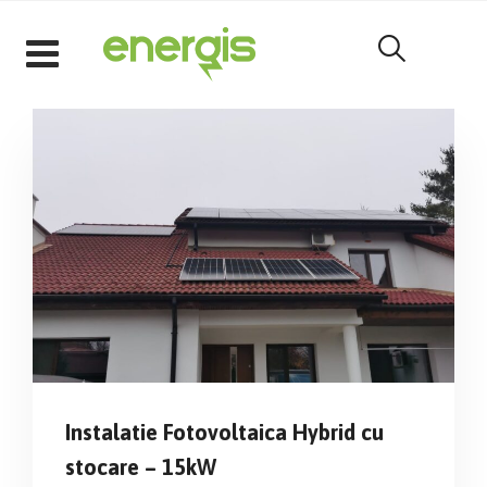
Skip
to
content
Instalatie Fotovoltaica Hybrid cu
stocare – 15kW